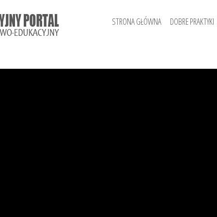
STRONA GŁÓWNA
DOBRE PRAKTYKI