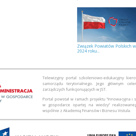
Związek Powiatów Polskich w
2024 roku...
Telewizyjny portal szkoleniowo-edukacyjny kie
samorządu terytorialnego. Jego głównym cel
zarządczych funkcjonujących w JST.
Portal powstał w ramach projektu “Innowacyjna i
w gospodarce opartej na wiedzy” realizowane
wspólnie z Akademią Finansów i Biznesu Vistula.